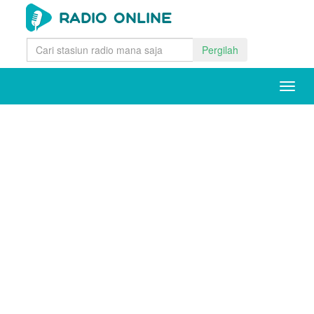
Pergilah
Togg
navig