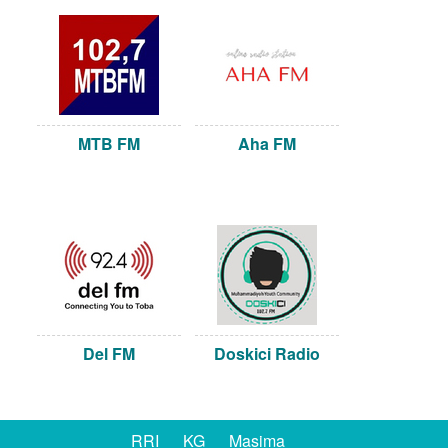
MTB FM
Aha FM
Del FM
Doskici Radio
RRI
KG
Masima