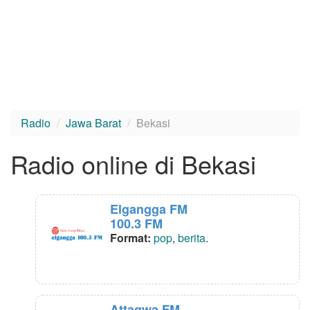
Radio
Jawa Barat
Bekasi
Radio online di Bekasi
Elgangga FM
100.3 FM
Format:
pop
,
berita
.
Attaqwa FM