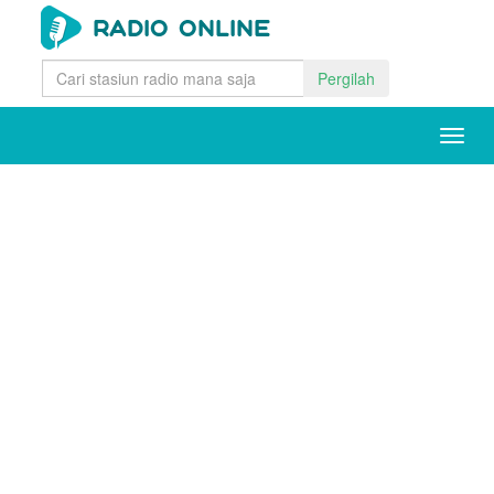
Pergilah
Togg
navig