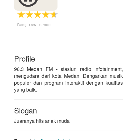
Rating:
4.6
/5 -
10
votes
Profile
96.3 Medan FM - stasiun radio infotainment,
mengudara dari kota Medan. Dengarkan musik
populer dan program interaktif dengan kualitas
yang baik.
Slogan
Juaranya hits anak muda