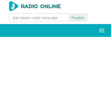
Pergilah
Togg
navig