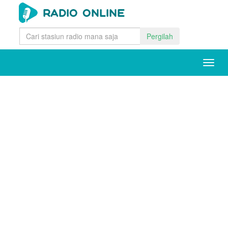
Pergilah
Togg
navig