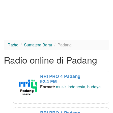
Radio
Sumatera Barat
Padang
Radio online di Padang
RRI PRO 4 Padang
92.4 FM
Format:
musik Indonesia
,
budaya
.
RRI PRO 1 Padang