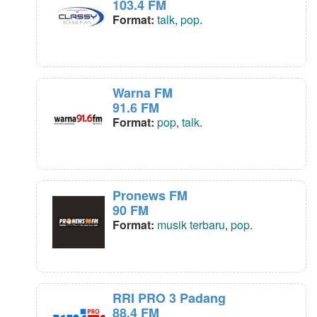
103.4 FM
Format:
talk
,
pop
.
Warna FM
91.6 FM
Format:
pop
,
talk
.
Pronews FM
90 FM
Format:
musik terbaru
,
pop
.
RRI PRO 3 Padang
88.4 FM