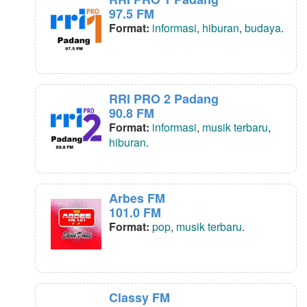
97.5 FM
Format:
informasi
,
hiburan
,
budaya
.
RRI PRO 2 Padang
90.8 FM
Format:
informasi
,
musik terbaru
,
hiburan
.
Arbes FM
101.0 FM
Format:
pop
,
musik terbaru
.
Classy FM