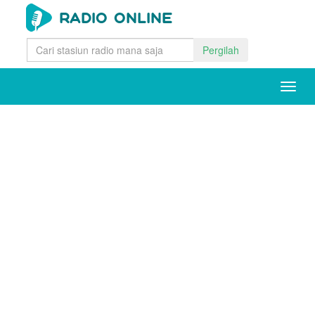
Pergilah
Togg
navig