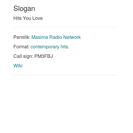
Slogan
Hits You Love
Pemilik:
Masima Radio Network
Format:
contemporary hits
.
Call sign: PM3FBJ
Wiki