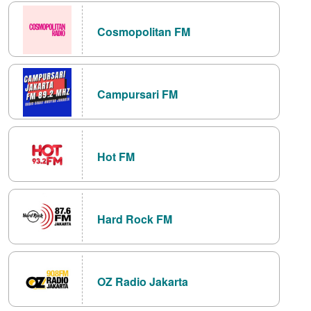
Cosmopolitan FM
Campursari FM
Hot FM
Hard Rock FM
OZ Radio Jakarta