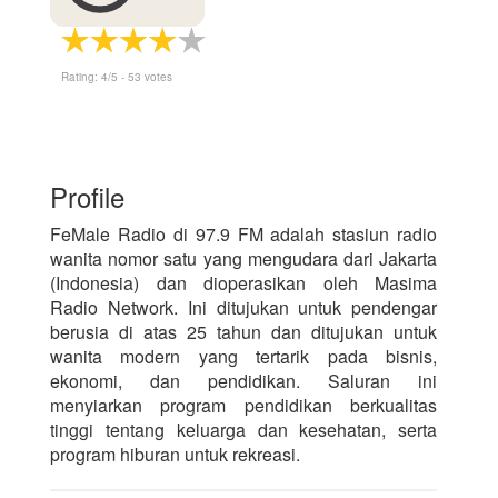
Rating:
4
/5 -
53
votes
Profile
FeMale Radio di 97.9 FM adalah stasiun radio
wanita nomor satu yang mengudara dari Jakarta
(Indonesia) dan dioperasikan oleh Masima
Radio Network. Ini ditujukan untuk pendengar
berusia di atas 25 tahun dan ditujukan untuk
wanita modern yang tertarik pada bisnis,
ekonomi, dan pendidikan. Saluran ini
menyiarkan program pendidikan berkualitas
tinggi tentang keluarga dan kesehatan, serta
program hiburan untuk rekreasi.