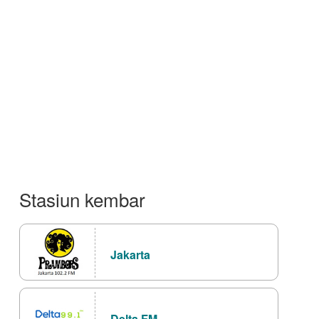
Stasiun kembar
Jakarta
Delta FM