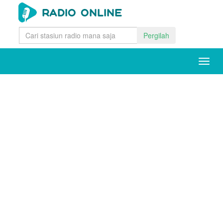
Pergilah
Togg
navig