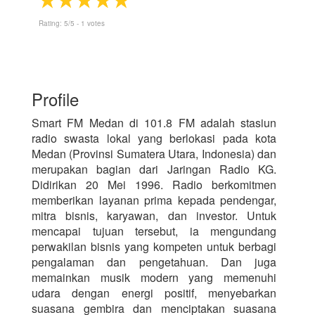
Rating:
5
/5 -
1
votes
Profile
Smart FM Medan di 101.8 FM adalah stasiun
radio swasta lokal yang berlokasi pada kota
Medan (Provinsi Sumatera Utara, Indonesia) dan
merupakan bagian dari Jaringan Radio KG.
Didirikan 20 Mei 1996. Radio berkomitmen
memberikan layanan prima kepada pendengar,
mitra bisnis, karyawan, dan investor. Untuk
mencapai tujuan tersebut, ia mengundang
perwakilan bisnis yang kompeten untuk berbagi
pengalaman dan pengetahuan. Dan juga
memainkan musik modern yang memenuhi
udara dengan energi positif, menyebarkan
suasana gembira dan menciptakan suasana